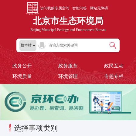
访问我的专属空间
智能问答
网站无障碍
北京市生态环境局
Beijing Municipal Ecology and Environment Bureau
政务公开
政务服务
政民互动
环境质量
环境管理
专题专栏
选择事项类别