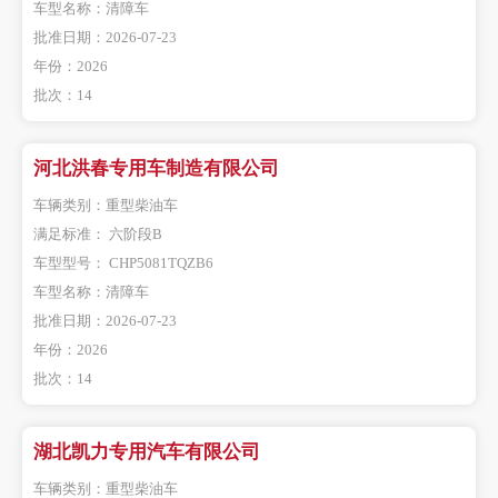
车型名称：
清障车
批准日期：
2026-07-23
年份：
2026
批次：
14
河北洪春专用车制造有限公司
车辆类别：
重型柴油车
满足标准：
六阶段B
车型型号：
CHP5081TQZB6
车型名称：
清障车
批准日期：
2026-07-23
年份：
2026
批次：
14
湖北凯力专用汽车有限公司
车辆类别：
重型柴油车