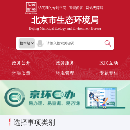
访问我的专属空间
智能问答
网站无障碍
北京市生态环境局
Beijing Municipal Ecology and Environment Bureau
政务公开
政务服务
政民互动
环境质量
环境管理
专题专栏
选择事项类别