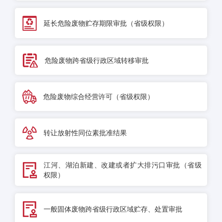
延长危险废物贮存期限审批（省级权限）
危险废物跨省级行政区域转移审批
危险废物综合经营许可（省级权限）
转让放射性同位素批准结果
江河、湖泊新建、改建或者扩大排污口审批（省级
权限）
一般固体废物跨省级行政区域贮存、处置审批