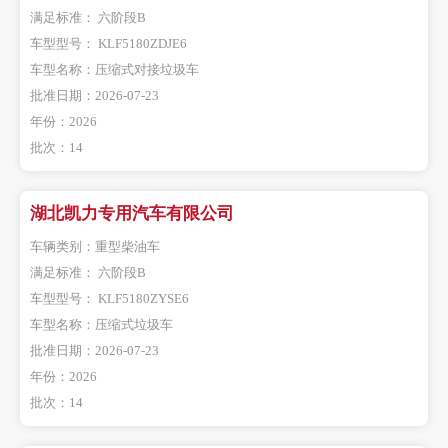
满足标准：
六阶段B
车型型号：
KLF5180ZDJE6
车型名称：
压缩式对接垃圾车
批准日期：
2026-07-23
年份：
2026
批次：
14
湖北凯力专用汽车有限公司
车辆类别：
重型柴油车
满足标准：
六阶段B
车型型号：
KLF5180ZYSE6
车型名称：
压缩式垃圾车
批准日期：
2026-07-23
年份：
2026
批次：
14