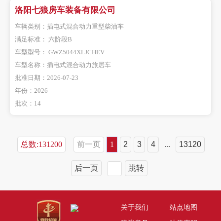
洛阳七狼房车装备有限公司
车辆类别：
插电式混合动力重型柴油车
满足标准：
六阶段B
车型型号：
GWZ5044XLJCHEV
车型名称：
插电式混合动力旅居车
批准日期：
2026-07-23
年份：
2026
批次：
14
总数:131200
前一页
1
2
3
4
...
13120
后一页
跳转
关于我们
站点地图