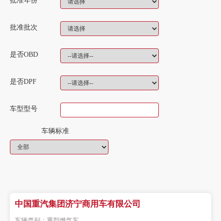
批准年份
批准批次
是否OBD
是否DPF
车型型号
车辆标准
中国重汽集团济宁商用车有限公司
车辆类别：
重型燃气车