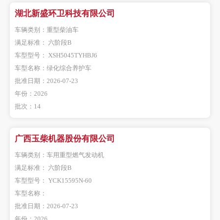
湖北新盛环卫科技有限公司
车辆类别：
重型柴油车
满足标准：
六阶段B
车型型号：
XSH5045TYHBJ6
车型名称：
绿化综合养护车
批准日期：
2026-07-23
年份：
2026
批次：
14
广西玉柴机器股份有限公司
车辆类别：
车用重型燃气发动机
满足标准：
六阶段B
车型型号：
YCK15595N-60
车型名称：
批准日期：
2026-07-23
年份：
2026