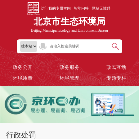
访问我的专属空间
智能问答
网站无障碍
北京市生态环境局
Beijing Municipal Ecology and Environment Bureau
政务公开
政务服务
政民互动
环境质量
环境管理
专题专栏
行政处罚