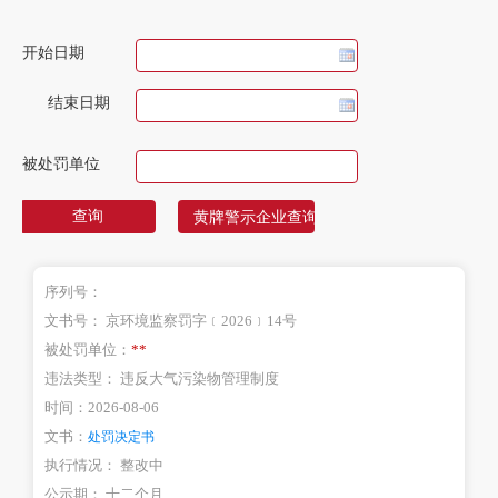
开始日期
结束日期
被处罚单位
序列号：
文书号：
京环境监察罚字﹝2026﹞14号
被处罚单位：
**
违法类型：
违反大气污染物管理制度
时间：
2026-08-06
文书：
处罚决定书
执行情况：
整改中
公示期：
十二个月