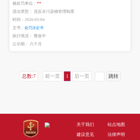
被处罚单位：
**
违法类型：
违反水污染物管理制度
时间：
2026-03-04
文书：
处罚决定书
执行情况：
整改中
公示期：
六个月
总数:7
前一页
1
后一页
跳转
关于我们
站点地图
建议意见
法律声明