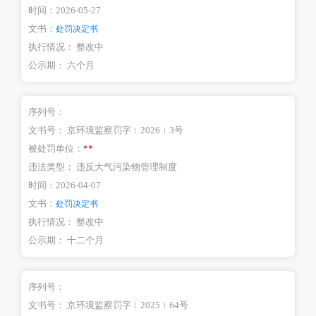
时间：
2026-05-27
文书：
处罚决定书
执行情况：
整改中
公示期：
六个月
序列号：
文书号：
京环境监察罚字﹝2026﹞3号
被处罚单位：
**
违法类型：
违反大气污染物管理制度
时间：
2026-04-07
文书：
处罚决定书
执行情况：
整改中
公示期：
十二个月
序列号：
文书号：
京环境监察罚字﹝2025﹞64号