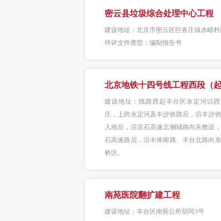
密云县垃圾综合处理中心工程
建设地址：
北京市密云区巨各庄镇水峪村
环评文件类型：
编制报告书
北京地铁十四号线工程西段（起
建设地址：
线路西起丰台区永定河以西
庄，上跨永定河及丰沙铁路后，沿丰沙
入地后，沿京石高速北侧辅路向东敷设
石高速路后，沿丰体南路、丰台北路向
桥区。
南苑医院翻扩建工程
建设地址：
丰台区南苑公所胡同3号