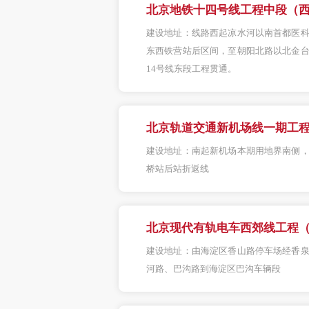
北京地铁十四号线工程中段（西
建设地址：
线路西起凉水河以南首都医
东西铁营站后区间，至朝阳北路以北金
14号线东段工程贯通。
北京轨道交通新机场线一期工
建设地址：
南起新机场本期用地界南侧
桥站后站折返线
北京现代有轨电车西郊线工程
建设地址：
由海淀区香山路停车场经香
河路、巴沟路到海淀区巴沟车辆段