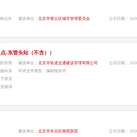
南山沟
建设单位：
北京市密云区城市管理委员会
公示日期：
202
点-东管头站（不含））
的张郭
建设单位：
北京市轨道交通建设管理有限公司
公示日期：
202
铁路向东
环评文件类型：
编制报告书
，下穿京
东至丽泽
建设单位：
北京市丰台区南苑医院
公示日期：
202