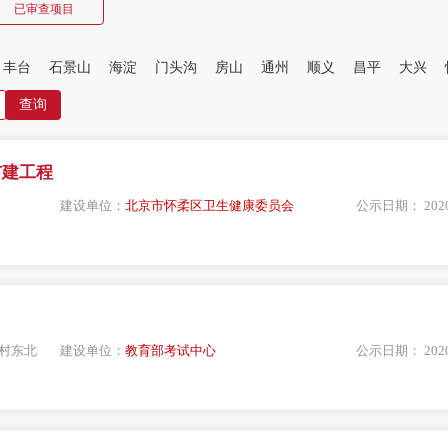
已审查项目
丰台
石景山
海淀
门头沟
房山
通州
顺义
昌平
大兴
扩建工程
建设单位：
北京市怀柔区卫生健康委员会
公示日期：
202
村东北
建设单位：
教育部考试中心
公示日期：
202