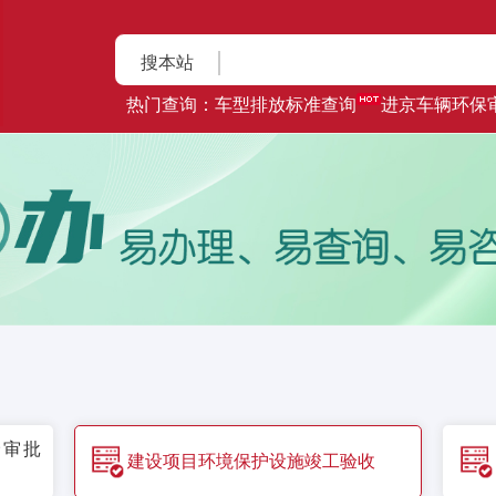
搜本站
热门查询：
车型排放标准查询
进京车辆环保
价审批
建设项目环境保护设施竣工验收