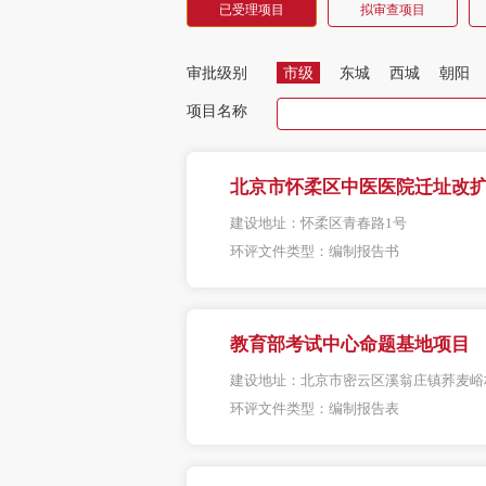
已受理项目
拟审查项目
市级
东城
西城
朝阳
审批级别
项目名称
北京市怀柔区中医医院迁址改
建设地址：
怀柔区青春路1号
环评文件类型：
编制报告书
教育部考试中心命题基地项目
建设地址：
北京市密云区溪翁庄镇荞麦峪
环评文件类型：
编制报告表