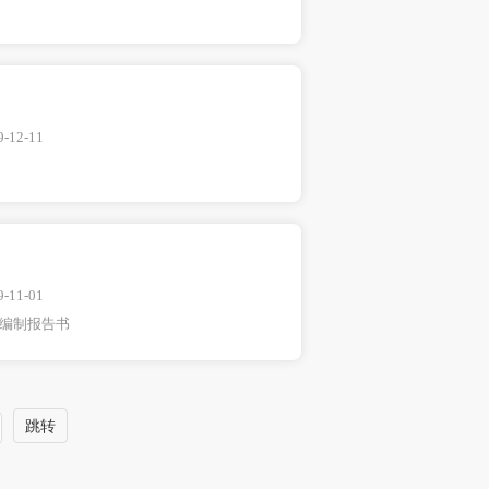
9-12-11
9-11-01
编制报告书
跳转