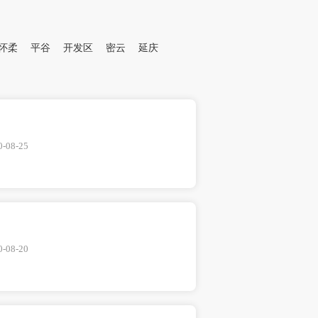
怀柔
平谷
开发区
密云
延庆
0-08-25
0-08-20