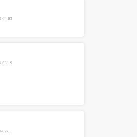
0-04-03
0-03-19
0-02-11