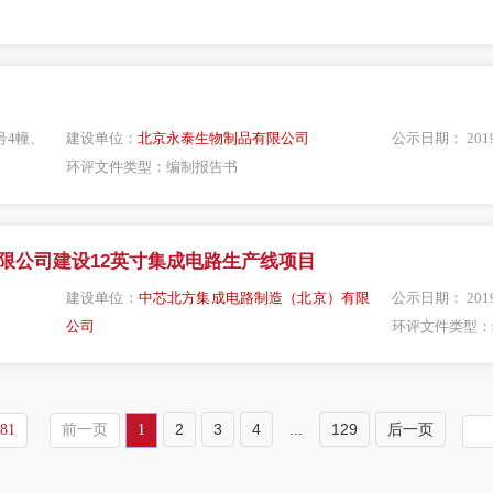
号4幢、
建设单位：
北京永泰生物制品有限公司
公示日期：
201
环评文件类型：
编制报告书
有限公司建设12英寸集成电路生产线项目
建设单位：
中芯北方集成电路制造（北京）有限
公示日期：
201
公司
环评文件类型：
2
3
4
129
后一页
81
前一页
1
...