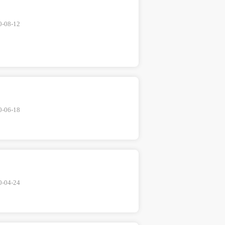
0-08-12
0-06-18
0-04-24